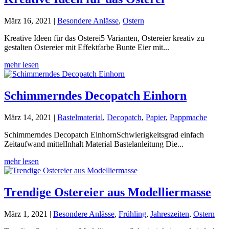
März 16, 2021
|
Besondere Anlässe
,
Ostern
Kreative Ideen für das Osterei5 Varianten, Ostereier kreativ zu
gestalten Ostereier mit Effektfarbe Bunte Eier mit...
mehr lesen
Schimmerndes Decopatch Einhorn
März 14, 2021
|
Bastelmaterial
,
Decopatch
,
Papier
,
Pappmache
Schimmerndes Decopatch EinhornSchwierigkeitsgrad einfach
Zeitaufwand mittelInhalt Material Bastelanleitung Die...
mehr lesen
Trendige Ostereier aus Modelliermasse
März 1, 2021
|
Besondere Anlässe
,
Frühling
,
Jahreszeiten
,
Ostern