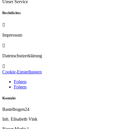
Unser Service
Rechtliches

Impressum

Datenschutzerklärung

Cookie-Einstellungen
Folgen
Folgen
Kontakt
Bastelbogen24
Inh. Elisabeth Vink
Neuer Markt 1