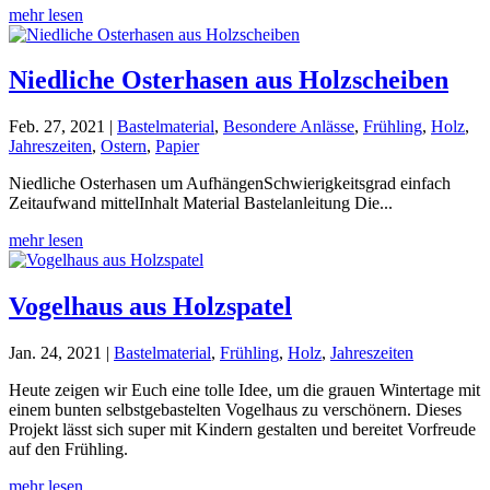
mehr lesen
Niedliche Osterhasen aus Holzscheiben
Feb. 27, 2021
|
Bastelmaterial
,
Besondere Anlässe
,
Frühling
,
Holz
,
Jahreszeiten
,
Ostern
,
Papier
Niedliche Osterhasen um AufhängenSchwierigkeitsgrad einfach
Zeitaufwand mittelInhalt Material Bastelanleitung Die...
mehr lesen
Vogelhaus aus Holzspatel
Jan. 24, 2021
|
Bastelmaterial
,
Frühling
,
Holz
,
Jahreszeiten
Heute zeigen wir Euch eine tolle Idee, um die grauen Wintertage mit
einem bunten selbstgebastelten Vogelhaus zu verschönern. Dieses
Projekt lässt sich super mit Kindern gestalten und bereitet Vorfreude
auf den Frühling.
mehr lesen