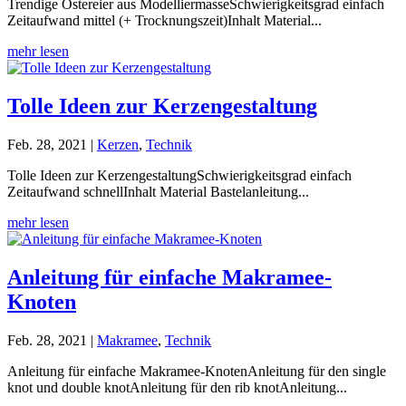
Trendige Ostereier aus ModelliermasseSchwierigkeitsgrad einfach
Zeitaufwand mittel (+ Trocknungszeit)Inhalt Material...
mehr lesen
Tolle Ideen zur Kerzengestaltung
Feb. 28, 2021
|
Kerzen
,
Technik
Tolle Ideen zur KerzengestaltungSchwierigkeitsgrad einfach
Zeitaufwand schnellInhalt Material Bastelanleitung...
mehr lesen
Anleitung für einfache Makramee-
Knoten
Feb. 28, 2021
|
Makramee
,
Technik
Anleitung für einfache Makramee-KnotenAnleitung für den single
knot und double knotAnleitung für den rib knotAnleitung...