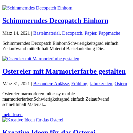
Schimmerndes Decopatch Einhorn
März 14, 2021
|
Bastelmaterial
,
Decopatch
,
Papier
,
Pappmache
Schimmerndes Decopatch EinhornSchwierigkeitsgrad einfach
Zeitaufwand mittelInhalt Material Bastelanleitung Die...
Ostereier mit Marmorierfarbe gestalten
März 31, 2021
|
Besondere Anlässe
,
Frühling
,
Jahreszeiten
,
Ostern
Ostereier marmorieren mit easy marble
marmorierfarbenSchwierigkeitsgrad einfach Zeitaufwand
schnellInhalt Material...
mehr lesen
Kreative Ideen für das Osterei