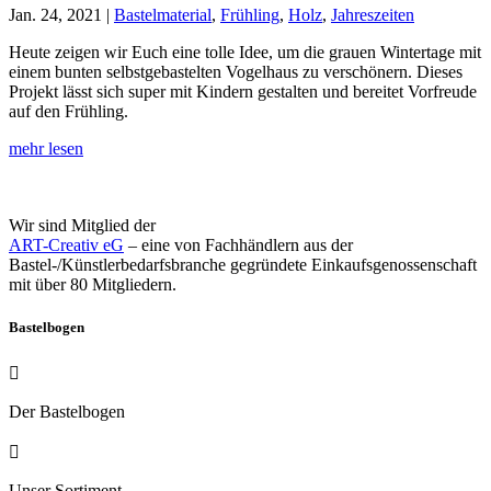
Jan. 24, 2021
|
Bastelmaterial
,
Frühling
,
Holz
,
Jahreszeiten
Heute zeigen wir Euch eine tolle Idee, um die grauen Wintertage mit
einem bunten selbstgebastelten Vogelhaus zu verschönern. Dieses
Projekt lässt sich super mit Kindern gestalten und bereitet Vorfreude
auf den Frühling.
mehr lesen
Wir sind Mitglied der
ART-Creativ eG
–
eine von Fachhändlern aus der
Bastel-/Künstlerbedarfsbranche gegründete Einkaufsgenossenschaft
mit über 80 Mitgliedern.
Bastelbogen

Der Bastelbogen

Unser Sortiment