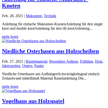
Knoten
Feb. 28, 2021
|
Makramee
,
Technik
Anleitung für einfache Makramee-KnotenAnleitung für den single
knot und double knotAnleitung für den rib knotAnleitung...
mehr lesen
Niedliche Osterhasen aus Holzscheiben
Feb. 27, 2021
|
Bastelmaterial
,
Besondere Anlässe
,
Frühling
,
Holz
,
Jahreszeiten
,
Ostern
,
Papier
Niedliche Osterhasen um AufhängenSchwierigkeitsgrad einfach
Zeitaufwand mittelInhalt Material Bastelanleitung Die...
mehr lesen
Vogelhaus aus Holzspatel