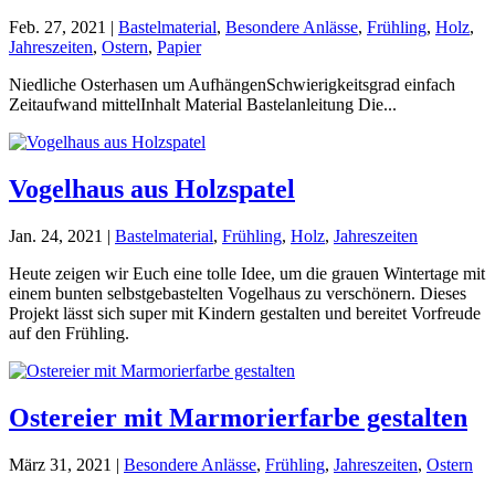
Feb. 27, 2021
|
Bastelmaterial
,
Besondere Anlässe
,
Frühling
,
Holz
,
Jahreszeiten
,
Ostern
,
Papier
Niedliche Osterhasen um AufhängenSchwierigkeitsgrad einfach
Zeitaufwand mittelInhalt Material Bastelanleitung Die...
Vogelhaus aus Holzspatel
Jan. 24, 2021
|
Bastelmaterial
,
Frühling
,
Holz
,
Jahreszeiten
Heute zeigen wir Euch eine tolle Idee, um die grauen Wintertage mit
einem bunten selbstgebastelten Vogelhaus zu verschönern. Dieses
Projekt lässt sich super mit Kindern gestalten und bereitet Vorfreude
auf den Frühling.
Ostereier mit Marmorierfarbe gestalten
März 31, 2021
|
Besondere Anlässe
,
Frühling
,
Jahreszeiten
,
Ostern