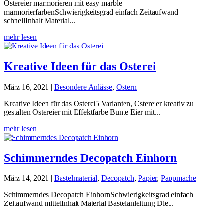
Ostereier marmorieren mit easy marble
marmorierfarbenSchwierigkeitsgrad einfach Zeitaufwand
schnellInhalt Material...
mehr lesen
Kreative Ideen für das Osterei
März 16, 2021
|
Besondere Anlässe
,
Ostern
Kreative Ideen für das Osterei5 Varianten, Ostereier kreativ zu
gestalten Ostereier mit Effektfarbe Bunte Eier mit...
mehr lesen
Schimmerndes Decopatch Einhorn
März 14, 2021
|
Bastelmaterial
,
Decopatch
,
Papier
,
Pappmache
Schimmerndes Decopatch EinhornSchwierigkeitsgrad einfach
Zeitaufwand mittelInhalt Material Bastelanleitung Die...