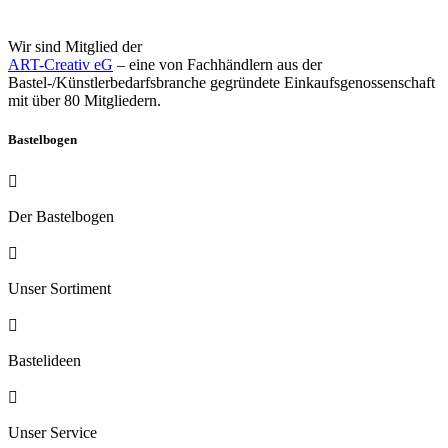
Wir sind Mitglied der
ART-Creativ eG
–
eine von Fachhändlern aus der
Bastel-/Künstlerbedarfsbranche gegründete Einkaufsgenossenschaft
mit über 80 Mitgliedern.
Bastelbogen

Der Bastelbogen

Unser Sortiment

Bastelideen

Unser Service