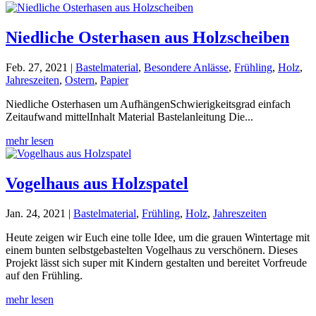
Niedliche Osterhasen aus Holzscheiben
Feb. 27, 2021
|
Bastelmaterial
,
Besondere Anlässe
,
Frühling
,
Holz
,
Jahreszeiten
,
Ostern
,
Papier
Niedliche Osterhasen um AufhängenSchwierigkeitsgrad einfach
Zeitaufwand mittelInhalt Material Bastelanleitung Die...
mehr lesen
Vogelhaus aus Holzspatel
Jan. 24, 2021
|
Bastelmaterial
,
Frühling
,
Holz
,
Jahreszeiten
Heute zeigen wir Euch eine tolle Idee, um die grauen Wintertage mit
einem bunten selbstgebastelten Vogelhaus zu verschönern. Dieses
Projekt lässt sich super mit Kindern gestalten und bereitet Vorfreude
auf den Frühling.
mehr lesen