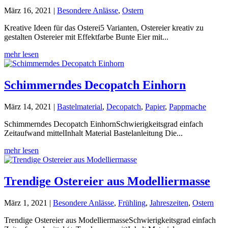
März 16, 2021
|
Besondere Anlässe
,
Ostern
Kreative Ideen für das Osterei5 Varianten, Ostereier kreativ zu
gestalten Ostereier mit Effektfarbe Bunte Eier mit...
mehr lesen
Schimmerndes Decopatch Einhorn
März 14, 2021
|
Bastelmaterial
,
Decopatch
,
Papier
,
Pappmache
Schimmerndes Decopatch EinhornSchwierigkeitsgrad einfach
Zeitaufwand mittelInhalt Material Bastelanleitung Die...
mehr lesen
Trendige Ostereier aus Modelliermasse
März 1, 2021
|
Besondere Anlässe
,
Frühling
,
Jahreszeiten
,
Ostern
Trendige Ostereier aus ModelliermasseSchwierigkeitsgrad einfach