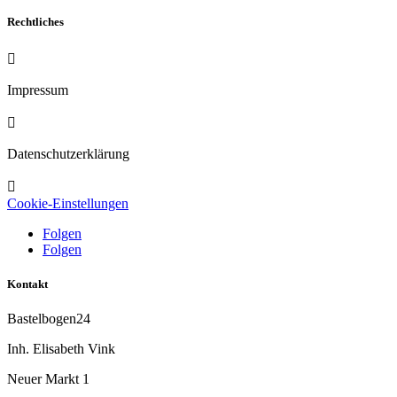
Rechtliches

Impressum

Datenschutzerklärung

Cookie-Einstellungen
Folgen
Folgen
Kontakt
Bastelbogen24
Inh. Elisabeth Vink
Neuer Markt 1