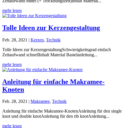
Zeitaufwand mittel (+ Trocknungszeit)Inhalt Material...
mehr lesen
Tolle Ideen zur Kerzengestaltung
Feb. 28, 2021
|
Kerzen
,
Technik
Tolle Ideen zur KerzengestaltungSchwierigkeitsgrad einfach
Zeitaufwand schnellInhalt Material Bastelanleitung...
mehr lesen
Anleitung für einfache Makramee-
Knoten
Feb. 28, 2021
|
Makramee
,
Technik
Anleitung für einfache Makramee-KnotenAnleitung für den single
knot und double knotAnleitung für den rib knotAnleitung...
mehr lesen